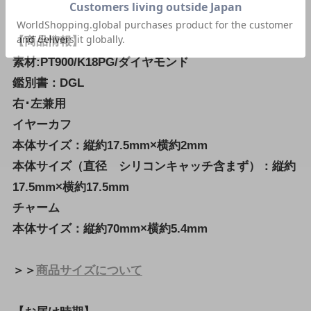
【商品情報】
素材:PT900/K18PG/ダイヤモンド
鑑別書：DGL
右･左兼用
イヤーカフ
本体サイズ：縦約17.5mm×横約2mm
本体サイズ（直径 シリコンキャッチ含まず）：縦約
17.5mm×横約17.5mm
チャーム
本体サイズ：縦約70mm×横約5.4mm
＞＞
商品サイズについて