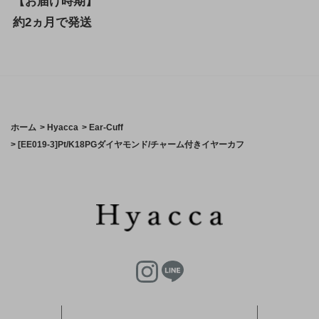
【お届け時期】
約2ヵ月で発送
ホーム
>
Hyacca
>
Ear-Cuff
>
[EE019-3]Pt/K18PGダイヤモンド/チャーム付きイヤーカフ