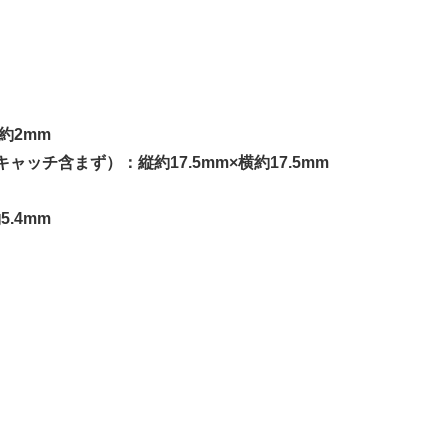
約2mm
ッチ含まず）：縦約17.5mm×横約17.5mm
.4mm