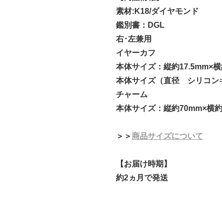
素材:K18/ダイヤモンド
鑑別書：DGL
右･左兼用
イヤーカフ
本体サイズ：縦約17.5mm×横
本体サイズ（直径 シリコンキャ
チャーム
本体サイズ：縦約70mm×横約5
＞＞
商品サイズについて
【お届け時期】
約2ヵ月で発送