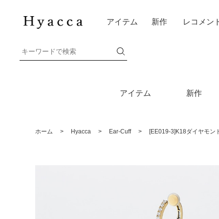
アイテム
新作
レコメン
アイテム
新作
ホーム
>
Hyacca
>
Ear-Cuff
>
[EE019-3]K18ダイヤ