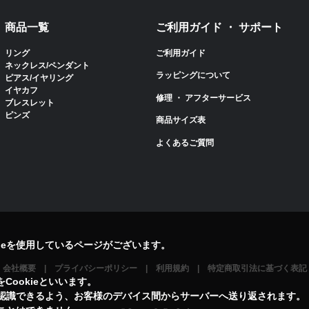
商品一覧
ご利用ガイド ・ サポート
リング
ご利用ガイド
ネックレス/ペンダント
ラッピングについて
ピアス/イヤリング
イヤカフ
修理 ・ アフターサービス
ブレスレット
ピンズ
商品サイズ表
よくあるご質問
ieを使用しているページがございます。
会社概要
プライバシーポリシー
利用規約
特定商取引法に基づく表記
ookieといいます。
を認識できるよう、お客様のデバイス間からサーバーへ送り返されます。