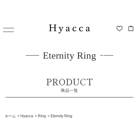
Eternity Ring
PRODUCT
商品一覧
ホーム
>
Hyacca
>
Ring
>
Eternity Ring