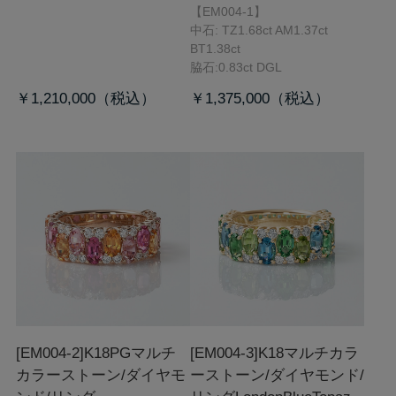
【EM004-1】
中石: TZ1.68ct AM1.37ct
BT1.38ct
脇石:0.83ct DGL
￥1,210,000
￥1,375,000
[EM004-2]K18PGマルチ
[EM004-3]K18マルチカラ
カラーストーン/ダイヤモ
ーストーン/ダイヤモンド/