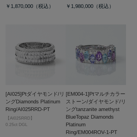
￥1,870,000
￥1,980,000
[AI025]Ptダイヤモンド/リ
[EM004-1]Ptマルチカラー
ング
Diamonds Platinum
ストーン/ダイヤモンド/リ
Ring/AI025RRD-PT
ング
tanzanite amethyst
BlueTopaz Diamonds
【AI025RRD】
Platinum
0.25ct DGL
Ring/EM004ROV-1-PT