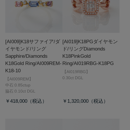
[AI009]K18サファイア/ダ
[AI019]K18PGダイヤモン
イヤモンド/リング
ド/リング
Diamonds
Sapphire/Diamonds
K18PinkGold
K18Gold Ring/AI009REM-
Ring/AI019RBG-K18PG
K18-10
【AI019RBG】
0.30ct DGL
【AI009REM】
中石:0.85ctup
脇石:0.10ct DGL
￥418,000
￥1,320,000