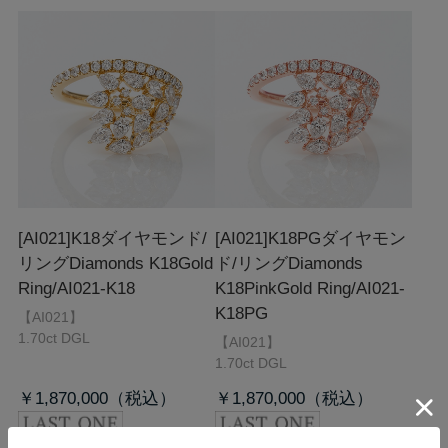
[AI021]K18ダイヤモンド/
[AI021]K18PGダイヤモン
リング
Diamonds K18Gold
ド/リング
Diamonds
Ring/AI021-K18
K18PinkGold Ring/AI021-
K18PG
【AI021】
1.70ct DGL
【AI021】
1.70ct DGL
￥1,870,000
￥1,870,000