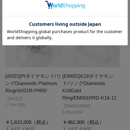
[AI021]Ptダイヤモンド/リ
[EM001]K18ダイヤモン
ング
Diamonds Platinum
ド/リング
Diamonds
Ring/AI021R-Pt950
K18Gold
Ring/EM001RRD-K18-12
【AI021】
1.70ct DGL
【EM001RRD】
0.45ct DGL
￥1,815,000
￥462,000