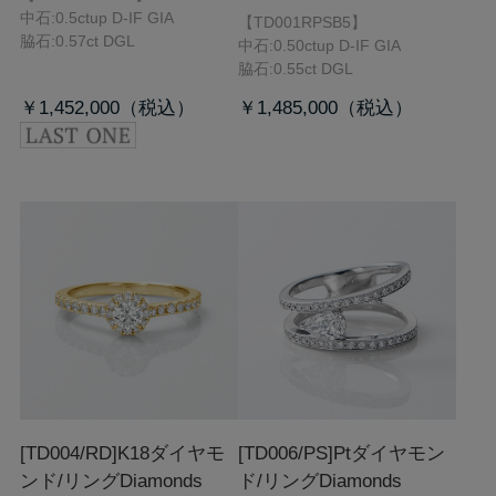
中石:0.5ctup D-IF GIA
【TD001RPSB5】
脇石:0.57ct DGL
中石:0.50ctup D-IF GIA
脇石:0.55ct DGL
￥1,452,000
￥1,485,000
[TD004/RD]K18ダイヤモ
[TD006/PS]Ptダイヤモン
ンド/リング
Diamonds
ド/リング
Diamonds