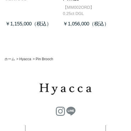
【MM002ORD】
0.25ct DGL
￥1,155,000
￥1,056,000
ホーム
>
Hyacca
>
Pin Brooch