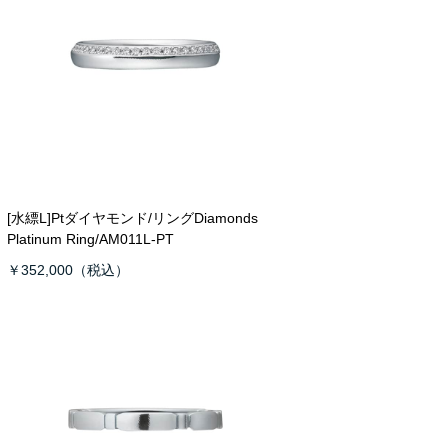
[水縹L]Ptダイヤモンド/リング
Diamonds
Platinum Ring/AM011L-PT
￥352,000