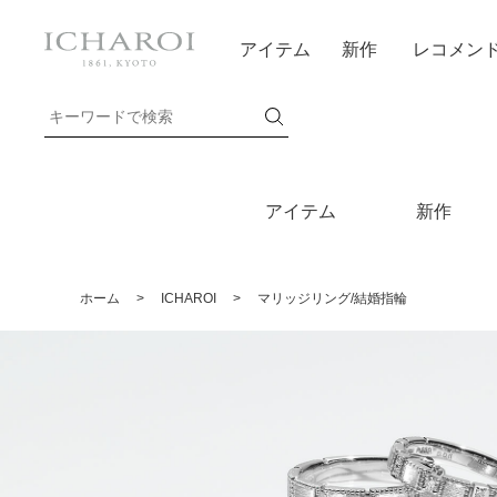
アイテム
新作
レコメン
アイテム
新作
ホーム
>
ICHAROI
>
マリッジリング/結婚指輪