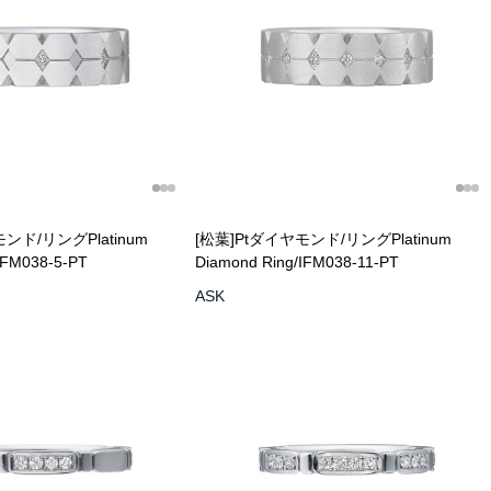
ヤモンド/リング
Platinum
[松葉]Ptダイヤモンド/リング
Platinum
IFM038-5-PT
Diamond Ring/IFM038-11-PT
ASK