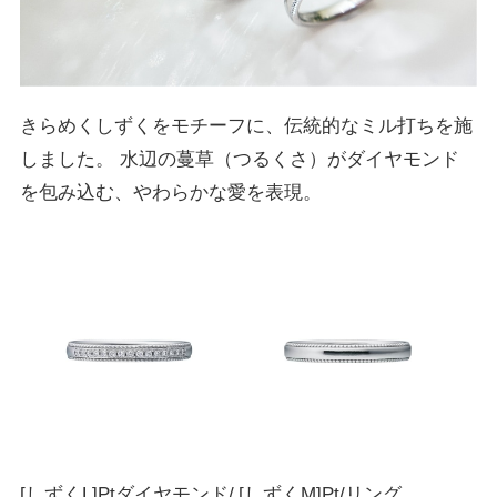
きらめくしずくをモチーフに、伝統的なミル打ちを施
しました。 水辺の蔓草（つるくさ）がダイヤモンド
を包み込む、やわらかな愛を表現。
[しずくL]Ptダイヤモンド/
[しずくM]Pt/リング