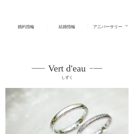
婚約指輪
結婚指輪
アニバーサリー
Vert d'eau
しずく