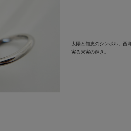
太陽と知恵のシンボル、西
実る果実の輝き。