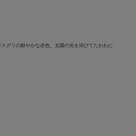
洋スグリの鮮やかな赤色。太陽の光を浴びてたわわに