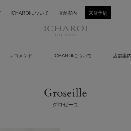
ド
ICHAROIについて
店舗案内
来店予約
レコメンド
ICHAROIについて
店舗案
リ
Groseille
グロゼーユ