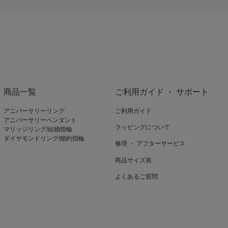
商品一覧
ご利用ガイド ・ サポート
アニバーサリーリング
ご利用ガイド
アニバーサリーペンダント
ラッピングについて
マリッジリング/結婚指輪
ダイヤモンドリング/婚約指輪
修理 ・ アフターサービス
商品サイズ表
よくあるご質問