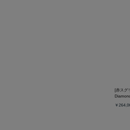
[赤スグ
Diamond
￥264,0