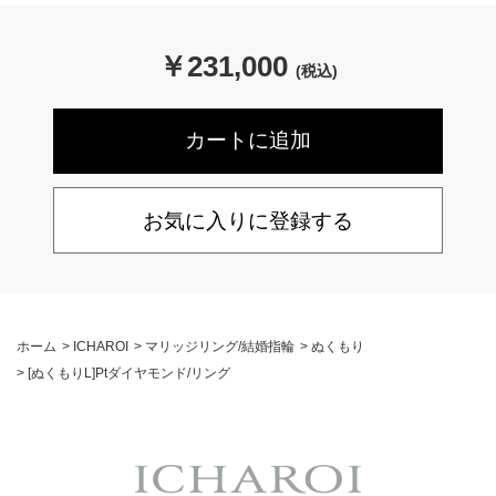
￥
231,000
(税込)
お気に入りに登録する
ホーム
>
ICHAROI
>
マリッジリング/結婚指輪
>
ぬくもり
>
[ぬくもりL]Ptダイヤモンド/リング