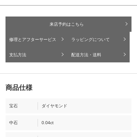
来店予約はこちら
修理とアフターサービス
ラッピングについて
支払方法
配送方法・送料
宝石
ダイヤモンド
中石
0.04ct