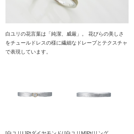
白ユリの花言葉は「純潔、威厳」。 花びらの美しさ
をチュールドレスの様に繊細なドレープとテクスチャ
で表現しています。
[白ユリL]Ptダイヤモンド/
[白ユリM]Pt/リング