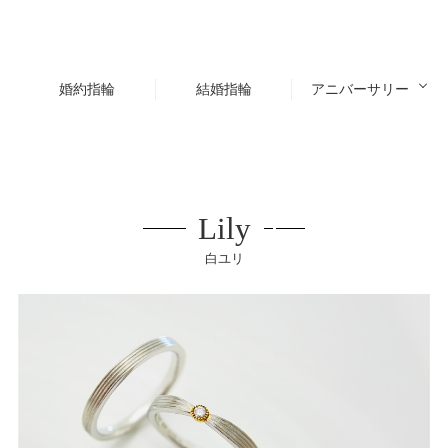
婚約指輪
結婚指輪
アニバーサリー
Lily
白ユリ