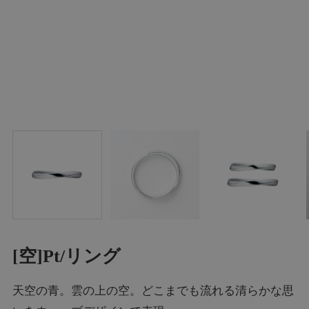
[空]Pt/リング
天空の青。雲の上の空。どこまでも流れる清らかな思