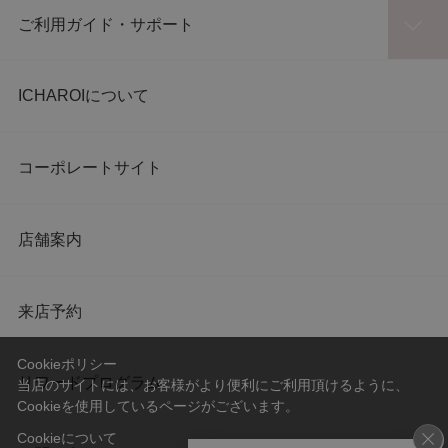
ご利用ガイド・サポート
ICHAROIについて
コーポレートサイト
店舗案内
来店予約
Cookieポリシー
リワードプログラム
当店のサイトには、お客様がより便利にご利用頂けるように、
Cookieを使用しているページがございます。
Cookieについて