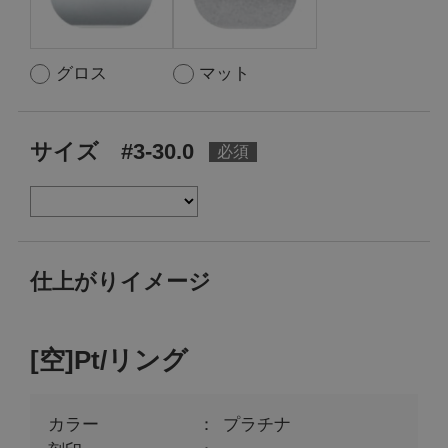
グロス
マット
サイズ #3-30.0
仕上がりイメージ
[空]Pt/リング
カラー
プラチナ