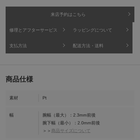
来店予約はこちら
修理とアフターサービス
ラッピングについて
支払方法
配送方法・送料
素材
Pt
幅
腕幅（最大）：2.3mm前後
腕下幅（最小）：2.0mm前後
＞＞
商品サイズについて