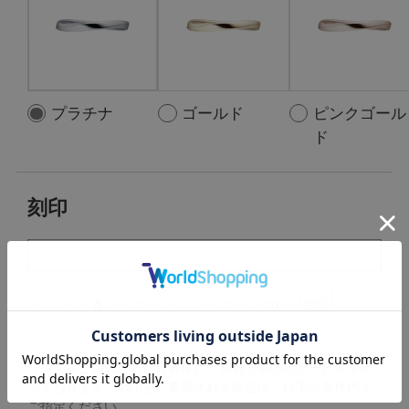
プラチナ
ゴールド
ピンクゴール
ド
刻印
.
&
☆
♡
∞
to
空白
リングをご購入されたお客様に、無料で刻印のサービスを承
っております。
刻印をご希望される場合は、以下の条件内で
ご指定ください。