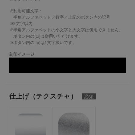
※利用可能文字：
半角アルファベット／数字／上記のボタン内の記号
※
9
文字以内
※半角アルファベットの小文字と大文字は併用できません。
ボタン内の[to]は併用いただけます。
※ボタン内の[to]は1文字扱いです。
刻印イメージ
仕上げ（テクスチャ）