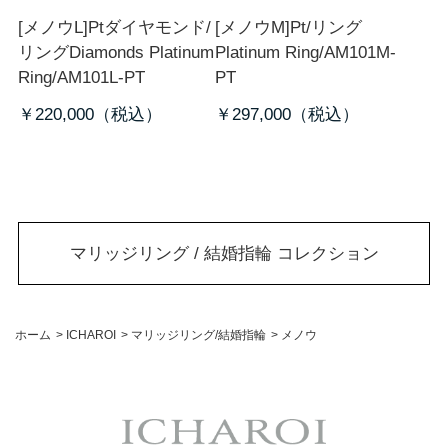
[メノウL]Ptダイヤモンド/
[メノウM]Pt/リング
リング
Diamonds Platinum
Platinum Ring/AM101M-
Ring/AM101L-PT
PT
￥220,000
￥297,000
マリッジリング / 結婚指輪 コレクション
ホーム
>
ICHAROI
>
マリッジリング/結婚指輪
>
メノウ