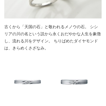
古くから「天国の石」と敬われるメノウの石。 シシ
リアの川の名という説から永くおだやかな人生を象徴
し、流れる川をデザイン。 ちりばめたダイヤモンド
は、きらめくさざなみ。