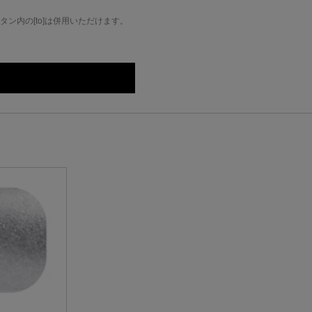
ン内の[to]は併用いただけます。