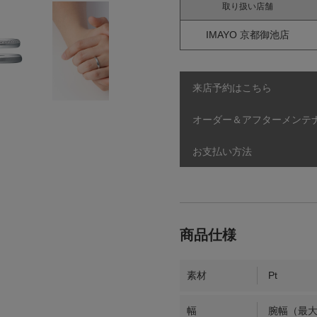
取り扱い店舗
IMAYO 京都御池店
来店予約はこちら
オーダー＆アフターメンテ
お支払い方法
素材
Pt
幅
腕幅（最大