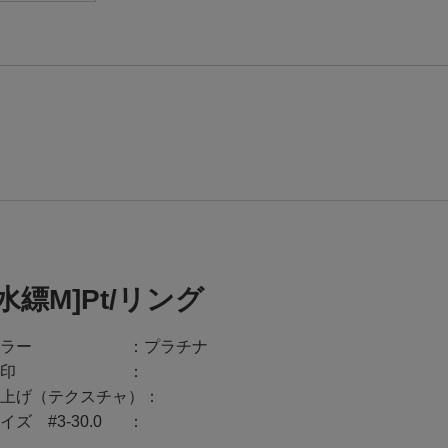
[水縹M]Pt/リング
ラー
プラチナ
印
上げ（テクスチャ）
イズ #3-30.0