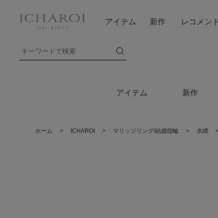
アイテム
新作
レコメン
アイテム
新作
ホーム
>
ICHAROI
>
マリッジリング/結婚指輪
>
水縹