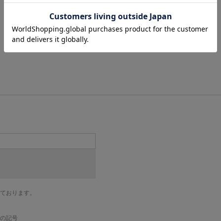
ております。
の記号