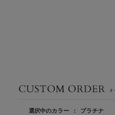
CUSTOM ORDER
選択中の
カラー
：
プラチナ