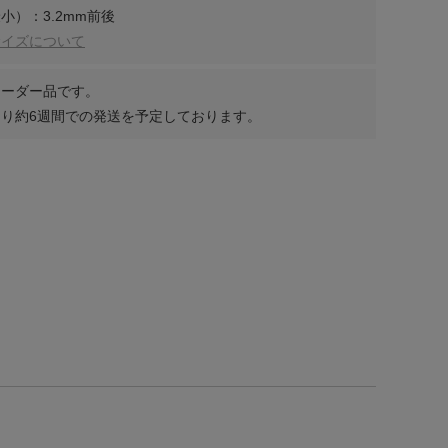
小）：3.2mm前後
サイズについて
オーダー品です。
り約6週間での発送を予定しております。