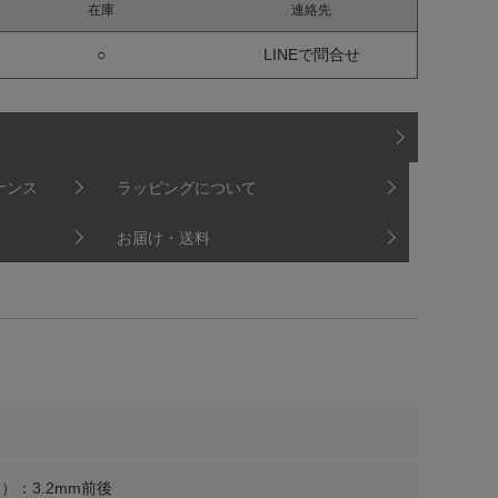
在庫
連絡先
○
LINEで問合せ
ナンス
ラッピングについて
お届け・送料
）：3.2mm前後