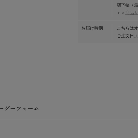
腕下幅（最
＞＞
商品
お届け時期
こちらは
ご注文日よ