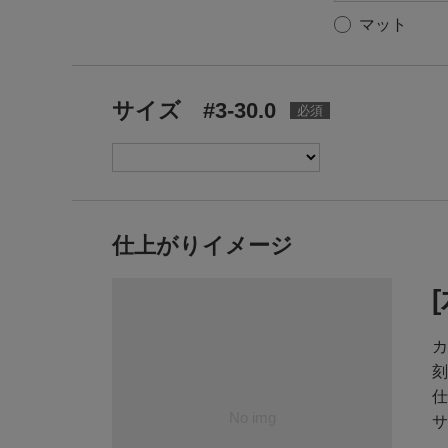
マット
サイズ #3-30.0
仕上がりイメージ
カ
刻
仕
サ