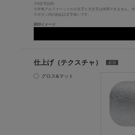
※
9
文字以内
※半角アルファベットの小文字と大文字は併用できません。ボタ
※ボタン内の[to]は1文字扱いです。
刻印イメージ
仕上げ（テクスチャ）
グロス&マット