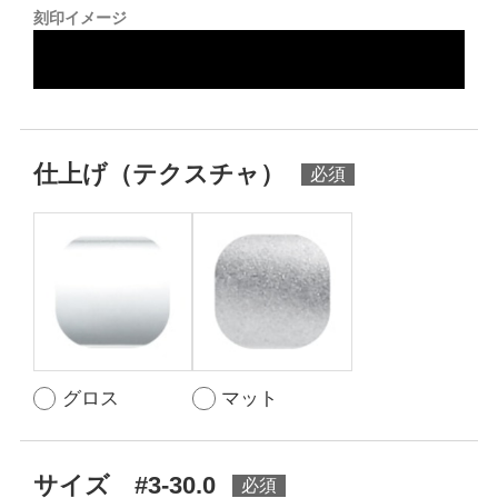
刻印イメージ
仕上げ（テクスチャ）
グロス
マット
サイズ #3-30.0