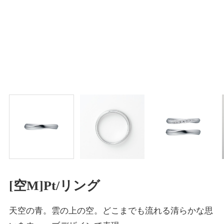
[空M]Pt/リング
天空の青。雲の上の空。どこまでも流れる清らかな思