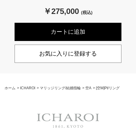
￥
275,000
(税込)
お気に入りに登録する
ホーム
>
ICHAROI
>
マリッジリング/結婚指輪
>
空A
>
[空M]Pt/リング