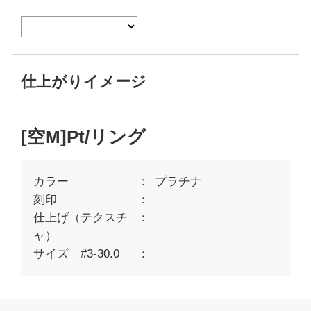
仕上がりイメージ
[空M]Pt/リング
カラー
プラチナ
刻印
仕上げ（テクスチ
ャ）
サイズ #3-30.0