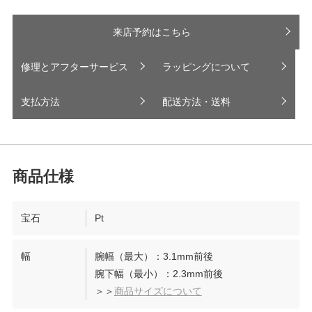
来店予約はこちら
修理とアフターサービス
ラッピングについて
支払方法
配送方法・送料
宝石
Pt
幅
腕幅（最大）：3.1mm前後
腕下幅（最小）：2.3mm前後
＞＞
商品サイズについて