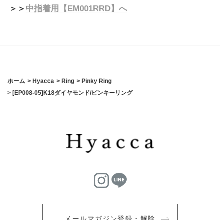
＞＞
中指着用【EM001RRD】へ
ホーム
>
Hyacca
>
Ring
>
Pinky Ring
>
[EP008-05]K18ダイヤモンド/ピンキーリング
メールマガジン登録・解除