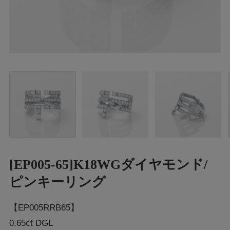
[EP005-65]K18WGダイヤモンド/
ピンキーリング
【EP005RRB65】
0.65ct DGL