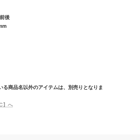
m前後
mm
いる商品名以外のアイテムは、別売りとなりま
RC】へ