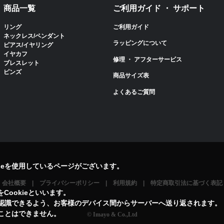
商品一覧
ご利用ガイド ・ サポート
リング
ご利用ガイド
ネックレス/ペンダント
ラッピングについて
ピアス/イヤリング
イヤカフ
修理 ・ アフターサービス
ブレスレット
ピンズ
商品サイズ表
よくあるご質問
ieを使用しているページがございます。
会社概要
プライバシーポリシー
利用規約
特定商取引法に基づく表記
ookieといいます。
を認識できるよう、お客様のデバイス間からサーバーへ送り返されます。
ることはできません。
© Imayo & Co.,Ltd