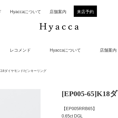
ド
Hyaccaについて
店舗案内
来店予約
レコメンド
Hyaccaについて
店舗案内
65]K18ダイヤモンド/ピンキーリング
[EP005-65]
【EP005RRB65】
0.65ct DGL