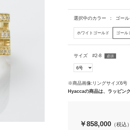
選択中の
カラー
：
ゴール
ホワイトゴールド
ゴール
サイズ #2-8
※商品画像:リングサイズ6号
Hyaccaの商品は、ラッピ
￥858,000