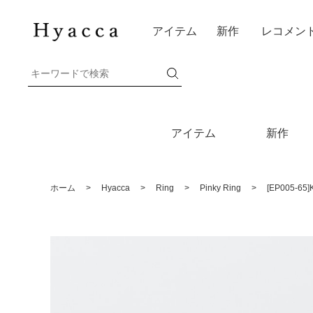
アイテム
新作
レコメン
アイテム
新作
ホーム
>
Hyacca
>
Ring
>
Pinky Ring
>
[EP005-