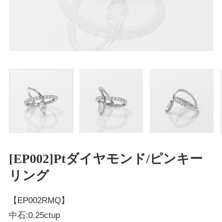
[EP002]Ptダイヤモンド/ピンキー
リング
【EP002RMQ】
中石:0.25ctup