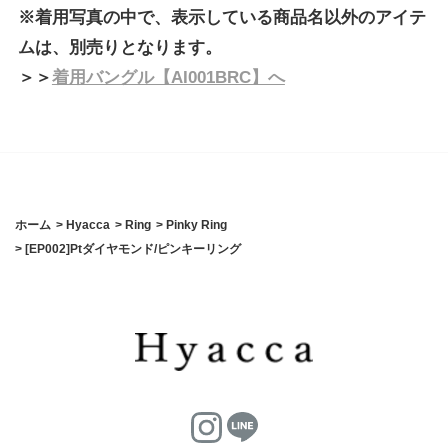
※着用写真の中で、表示している商品名以外のアイテ
ムは、別売りとなります。
＞＞
着用バングル【AI001BRC】へ
ホーム
>
Hyacca
>
Ring
>
Pinky Ring
>
[EP002]Ptダイヤモンド/ピンキーリング