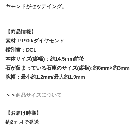
ヤモンドがセッテイング。
【商品情報】
素材:PT900/ダイヤモンド
鑑別書：DGL
本体サイズ(縦幅)：約14.5mm前後
石が留まっている石座のサイズ(縦横):約8mm×約3mm
腕幅：最小約1.2mm/最大約1.9mm
＞＞
商品サイズについて
【お届け時期】
約2ヵ月で発送