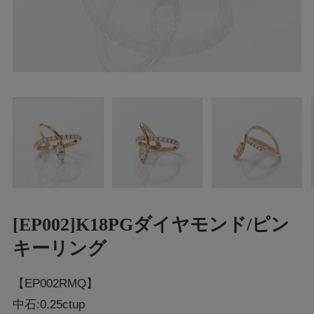
[EP002]K18PGダイヤモンド/ピン
キーリング
【EP002RMQ】
中石:0.25ctup