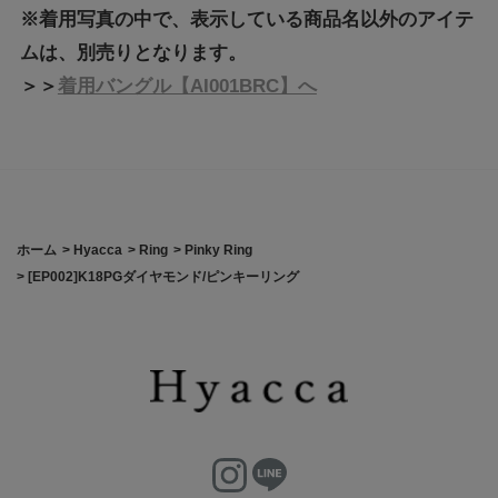
※着用写真の中で、表示している商品名以外のアイテ
ムは、別売りとなります。
＞＞
着用バングル【AI001BRC】へ
ホーム
>
Hyacca
>
Ring
>
Pinky Ring
>
[EP002]K18PGダイヤモンド/ピンキーリング