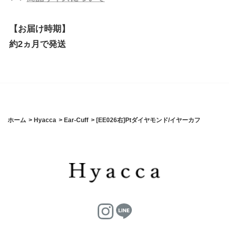
【お届け時期】
約2ヵ月で発送
ホーム
>
Hyacca
>
Ear-Cuff
>
[EE026右]Ptダイヤモンド/イヤーカフ