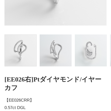
[EE026右]Ptダイヤモンド/イヤー
カフ
【EE026CRR】
0.57ct DGL