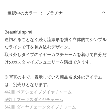
選択中の
カラー
：
プラチナ
Beautiful spiral
途切れることなく続く流線形を描く立体的でシンプル
なラインで耳を包み込むデザイン。
取り外しタイプのイヤーカフチャームを着けて自分だ
けのカスタマイズジュエリーを演出できます。
※写真の中で、表示している商品名以外のアイテム
は、別売りとなります。
4枚目 ペアシェイプダイヤチャーム
5枚目 マーキスダイヤチャーム
6枚目 ダイヤチェーンタイプチャーム