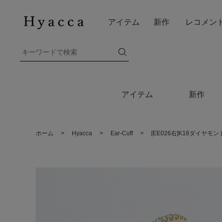
アイテム
新作
レコメン
アイテム
新作
ホーム
>
Hyacca
>
Ear-Cuff
>
[EE026右]K18ダイヤモ