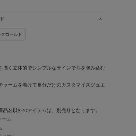
ド
ンクゴールド
を描く立体的でシンプルなラインで耳を包み込む
チャームを着けて自分だけのカスタマイズジュエ
商品名以外のアイテムは、別売りとなります。
ャーム
ム
チャーム