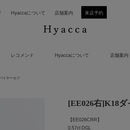
ド
Hyaccaについて
店舗案内
来店予約
レコメンド
Hyaccaについて
店舗案内
ンド/イヤーカフ
[EE026右]K
【EE026CRR】
0.57ct DGL