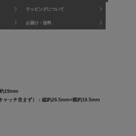
ラッピングについて
お届け・送料
約19mm
ッチ含まず）：縦約26.5mm×横約16.5mm