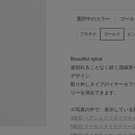
選択中の
カラー
：
ゴール
プラチナ
ゴールド
ピ
Beautiful spiral
途切れることなく続く流線形
デザイン。
取り外しタイプのイヤーカフ
リーを演出できます。
※写真の中で、表示している
4枚目 ペアシェイプダイヤチ
5枚目 マーキスダイヤチャー
6枚目 ダイヤチェーンタイプ