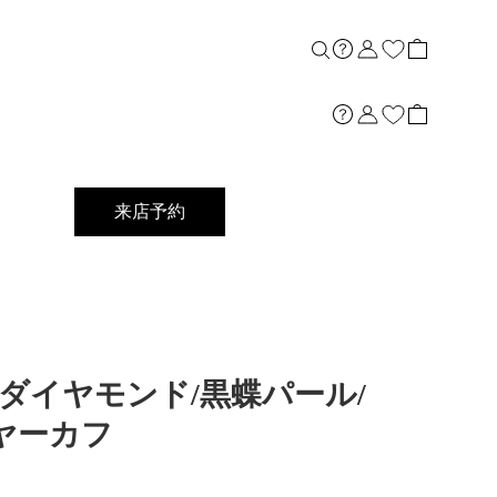
来店予約
B]PTダイヤモンド/黒蝶パール/
ヤーカフ