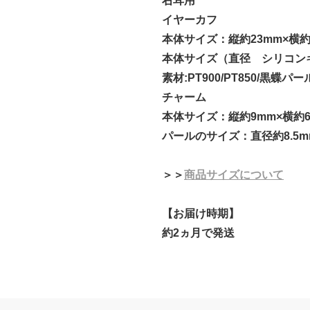
右耳用
イヤーカフ
本体サイズ：縦約23mm×横約
本体サイズ（直径 シリコンキ
素材:PT900/PT850/黒蝶パー
チャーム
本体サイズ：縦約9mm×横約
パールのサイズ：直径約8.5m
＞＞
商品サイズについて
【お届け時期】
約2ヵ月で発送