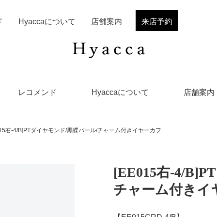
ド
Hyaccaについて
店舗案内
来店予約
レコメンド
Hyaccaについて
店舗案内
015右-4/B]PTダイヤモンド/黒蝶パール/チャーム付きイヤーカフ
[EE015右-4/
チャーム付きイ