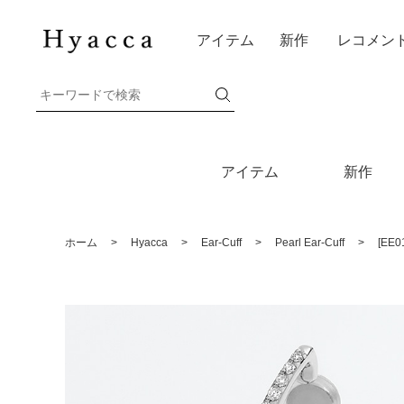
アイテム
新作
レコメン
アイテム
新作
ホーム
>
Hyacca
>
Ear-Cuff
>
Pearl Ear-Cuff
>
[EE