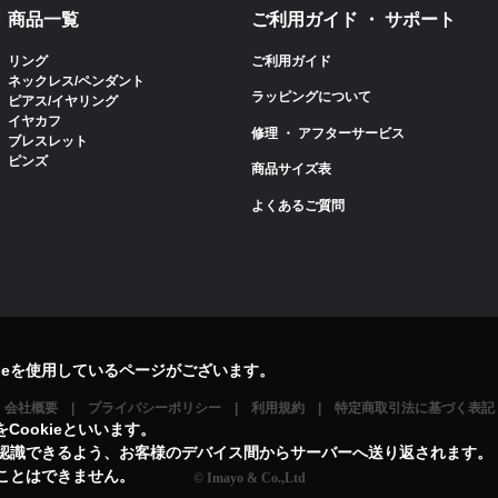
商品一覧
ご利用ガイド ・ サポート
リング
ご利用ガイド
ネックレス/ペンダント
ラッピングについて
ピアス/イヤリング
イヤカフ
修理 ・ アフターサービス
ブレスレット
ピンズ
商品サイズ表
よくあるご質問
ieを使用しているページがございます。
会社概要
プライバシーポリシー
利用規約
特定商取引法に基づく表記
ookieといいます。
を認識できるよう、お客様のデバイス間からサーバーへ送り返されます。
ることはできません。
© Imayo & Co.,Ltd