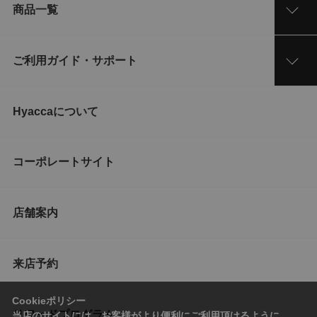
商品一覧
ご利用ガイド・サポート
Hyaccaについて
コーポレートサイト
店舗案内
来店予約
Cookieポリシー
リワードプログラム
当店のサイトには、お客様がより便利にご利用頂けるように、