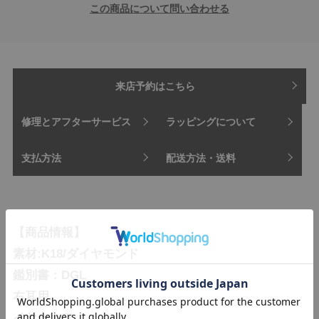
この商品について問い合わせる
来店予約はこちら
修理とアフターサービス
ラッピングについて
支払方法
配送方法・送料
【商品情報】
素材:K18/ダイヤモンド
鑑別書：DGL
右耳用
イヤーカフ