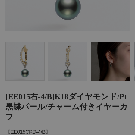
[EE015右-4/B]K18ダイヤモンド/Pt
黒蝶パール/チャーム付きイヤーカ
フ
【EE015CRD-4/B】