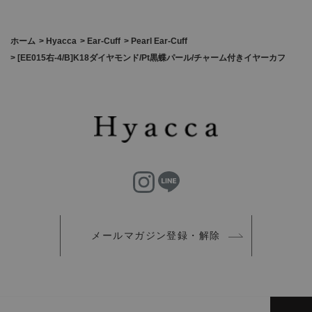
ホーム
>
Hyacca
>
Ear-Cuff
>
Pearl Ear-Cuff
>
[EE015右-4/B]K18ダイヤモンド/Pt黒蝶パール/チャーム付きイヤーカフ
メールマガジン登録・解除