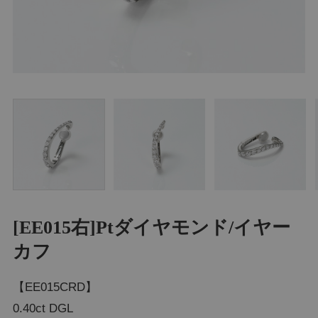
[EE015右]Ptダイヤモンド/イヤー
カフ
【EE015CRD】
0.40ct DGL