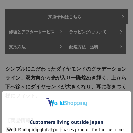
来店予約はこちら
修理とアフターサービス
ラッピングについて
支払方法
配送方法・送料
シンプルにこだわったダイヤモンドのグラデーション
ライン。双方向から光が入り一際煌めき輝く。上から
下へ徐々にダイヤモンドが大きくなり、耳に巻きつく
様にフィット。
【商品情報】
素材:PT900/ダイヤモンド