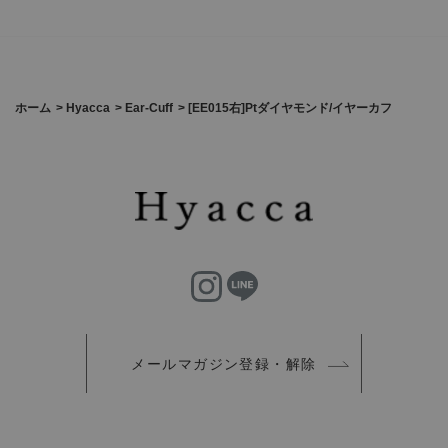
ホーム
>
Hyacca
>
Ear-Cuff
>
[EE015右]Ptダイヤモンド/イヤーカフ
メールマガジン登録・解除