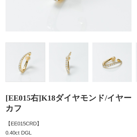
[EE015右]K18ダイヤモンド/イヤー
カフ
【EE015CRD】
0.40ct DGL