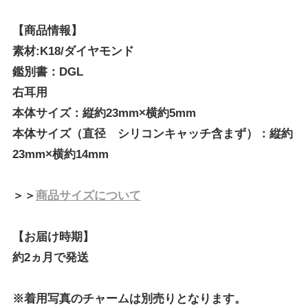
【商品情報】
素材:K18/ダイヤモンド
鑑別書：DGL
右耳用
本体サイズ：縦約23mm×横約5mm
本体サイズ（直径 シリコンキャッチ含まず）：縦約
23mm×横約14mm
＞＞
商品サイズについて
【お届け時期】
約2ヵ月で発送
※着用写真のチャームは別売りとなります。