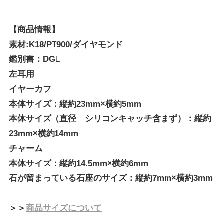
【商品情報】
素材:K18/PT900/ダイヤモンド
鑑別書：DGL
左耳用
イヤーカフ
本体サイズ：縦約23mm×横約5mm
本体サイズ（直径 シリコンキャッチ含まず）：縦約
23mm×横約14mm
チャーム
本体サイズ：縦約14.5mm×横約6mm
石が留まっている石座のサイズ：縦約7mm×横約3mm
＞＞
商品サイズについて