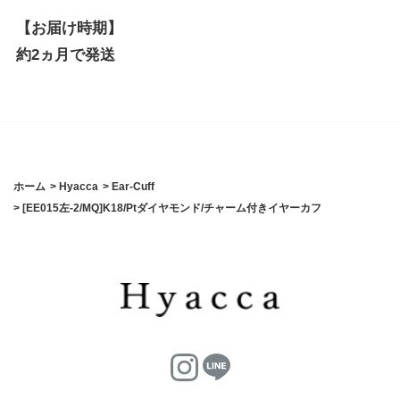
【お届け時期】
約2ヵ月で発送
ホーム
>
Hyacca
>
Ear-Cuff
>
[EE015左-2/MQ]K18/Ptダイヤモンド/チャーム付きイヤーカフ