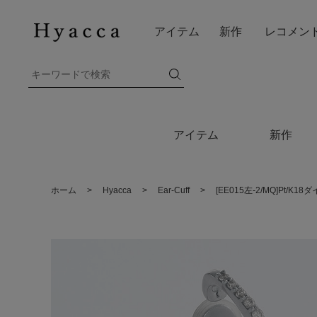
アイテム
新作
レコメン
アイテム
新作
ホーム
>
Hyacca
>
Ear-Cuff
>
[EE015左-2/MQ]Pt