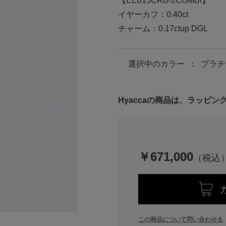
【EE015CRB-2COMBI】
イヤーカフ：0.40ct
チャーム：0.17ctup DGL
選択中の
カラー
：
プラチ
Hyaccaの商品は、ラッピ
￥671,000
この商品について問い合わせる