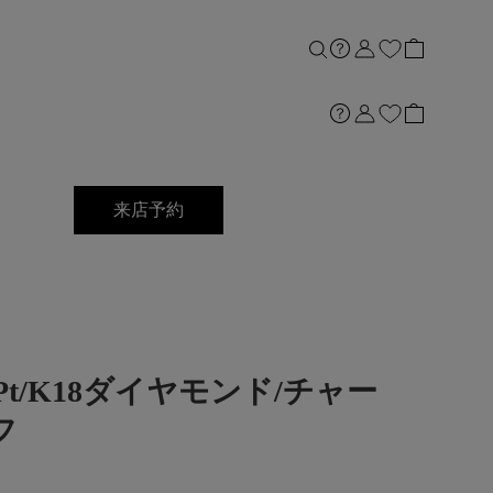
来店予約
Q]Pt/K18ダイヤモンド/チャー
フ