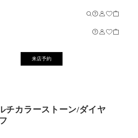
来店予約
]Ptマルチカラーストーン/ダイヤ
フ