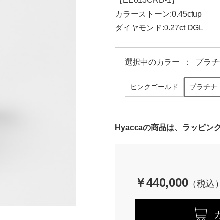
【EE013CRD-1】
カラーストーン:0.45ctup
ダイヤモンド:0.27ct DGL
選択中の
カラー
：
プラチ
ピンクゴールド
プラチナ
Hyaccaの商品は、ラッピ
￥440,000