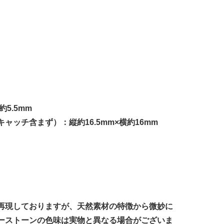
約5.5mm
ャッチ含まず）：縦約16.5mm×横約16mm
再現しておりますが、天然素材の特徴から微妙に
ーストーンの色味は実物と異なる場合がございま