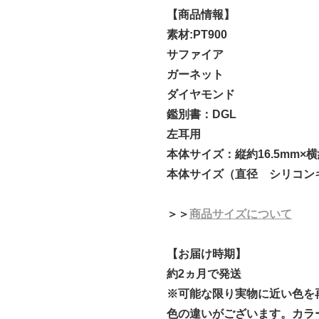
【商品情報】
素材:PT900
サファイア
ガーネット
ダイヤモンド
鑑別書：DGL
左耳用
本体サイズ：縦約16.5mm×横
本体サイズ（直径 シリコンキ
＞＞
商品サイズについて
【お届け時期】
約2ヵ月で発送
※可能な限り実物に近い色を
色の違いがございます。カラ