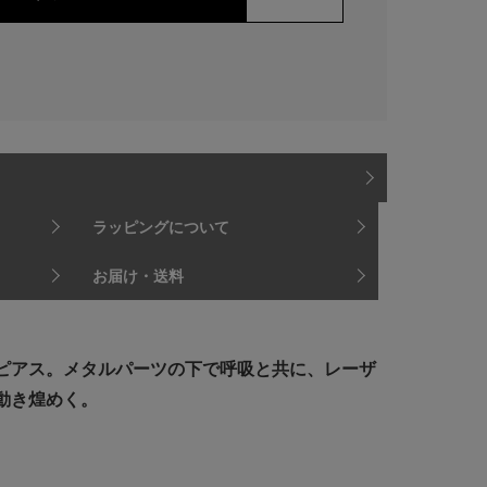
ラッピングについて
お届け・送料
ピアス。メタルパーツの下で呼吸と共に、レーザ
動き煌めく。