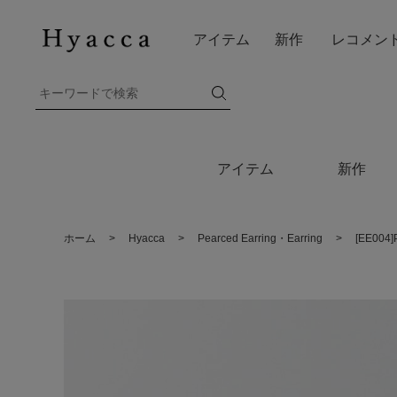
アイテム
新作
レコメン
アイテム
新作
ホーム
>
Hyacca
>
Pearced Earring・Earring
>
[EE00