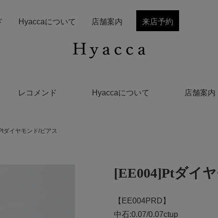
ド
Hyaccaについて
店舗案内
来店予約
レコメンド
Hyaccaについて
店舗案内
4]Ptダイヤモンド/ピアス
[EE004]Ptダ
【EE004PRD】
中石:0.07/0.07ctup