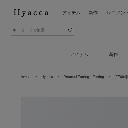
アイテム
新作
レコメン
アイテム
新作
ホーム
>
Hyacca
>
Pearced Earring・Earring
>
[EE00