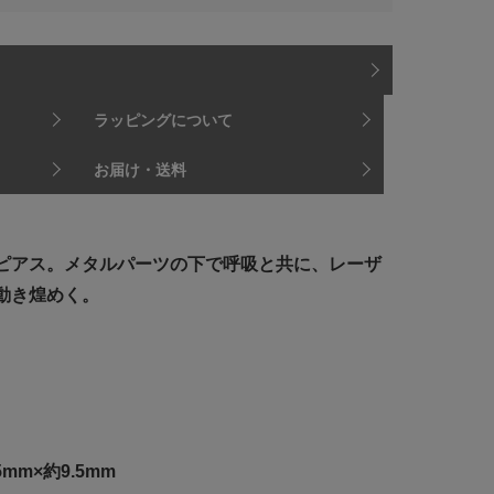
ラッピングについて
お届け・送料
ピアス。メタルパーツの下で呼吸と共に、レーザ
動き煌めく。
mm×約9.5mm