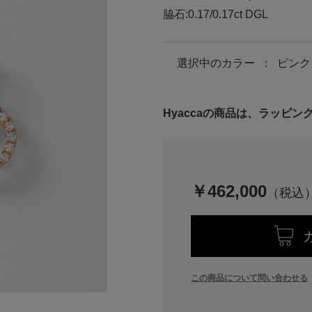
脇石:0.17/0.17ct DGL
選択中の
カラー
：
ピンク
Hyaccaの商品は、ラッピ
￥462,000
この商品について問い合わせる