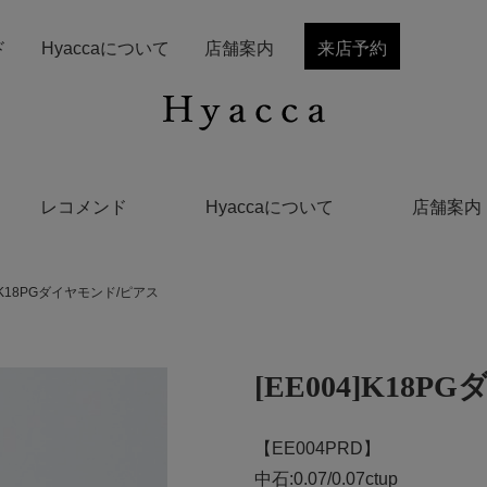
ド
Hyaccaについて
店舗案内
来店予約
レコメンド
Hyaccaについて
店舗案内
4]K18PGダイヤモンド/ピアス
[EE004]K18
【EE004PRD】
中石:0.07/0.07ctup