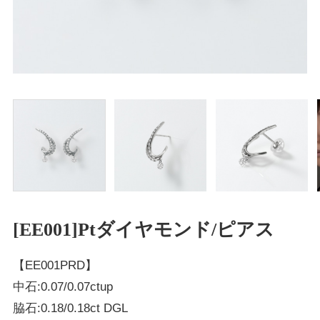
[EE001]Ptダイヤモンド/ピアス
【EE001PRD】
中石:0.07/0.07ctup
脇石:0.18/0.18ct DGL