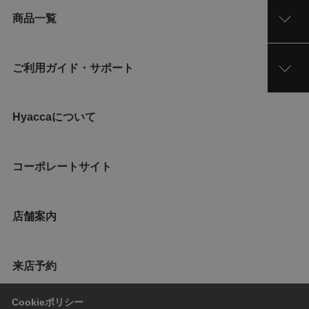
商品一覧
ご利用ガイド・サポート
Hyaccaについて
コーポレートサイト
店舗案内
来店予約
Cookieポリシー