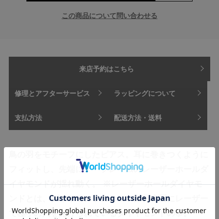
この商品について問い合わせる
来店予約はこちら
修理とアフターサービス
ラッピングについて
支払方法
配送方法・送料
鳥の羽をモチーフにしたピアス。耳に巻きつくように
フィットし、先端にノーフレームのレーザーホールダ
イヤモンドが揺れ動く。 ※レーザーホールダイヤモ
ンドとは、ダイヤモンドのカット部分表面にレーザー
で極小の穴を開けられているダイヤモンドの事。