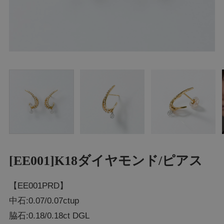
[EE001]K18ダイヤモンド/ピアス
【EE001PRD】
中石:0.07/0.07ctup
脇石:0.18/0.18ct DGL