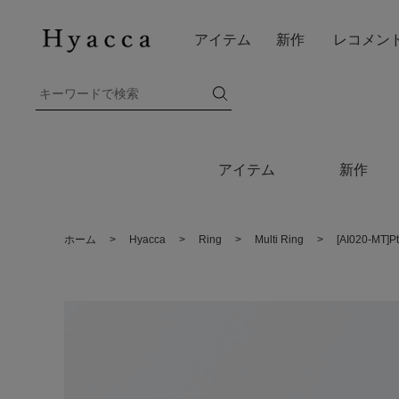
アイテム
新作
レコメン
アイテム
新作
ホーム
>
Hyacca
>
Ring
>
Multi Ring
>
[AI020-M