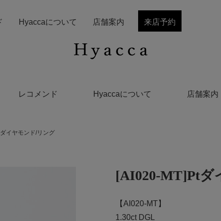
ド
Hyaccaについて
店舗案内
来店予約
レコメンド
Hyaccaについて
店舗案内
T]Ptダイヤモンド/リング
[AI020-MT]
【AI020-MT】
1.30ct DGL