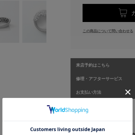
この商品について問い合わせる
来店予約はこちら
修理・アフターサービス
お支払い方法
【商品情報】
素材:Pt950(マット仕上げ）