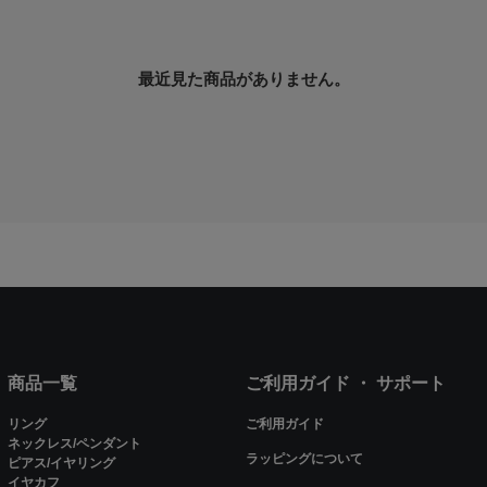
最近見た商品がありません。
商品一覧
ご利用ガイド ・ サポート
リング
ご利用ガイド
ネックレス/ペンダント
ラッピングについて
ピアス/イヤリング
イヤカフ