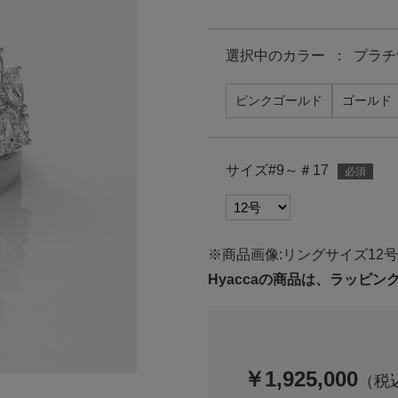
選択中の
カラー
：
プラチ
ピンクゴールド
ゴールド
サイズ#9～＃17
※商品画像:リングサイズ12号
Hyaccaの商品は、ラッピ
￥1,925,000