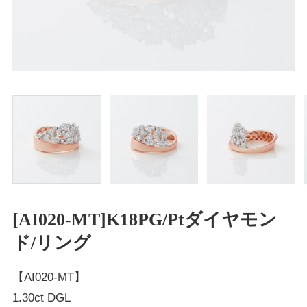
[AI020-MT]K18PG/Ptダイヤモン
ド/リング
【AI020-MT】
1.30ct DGL