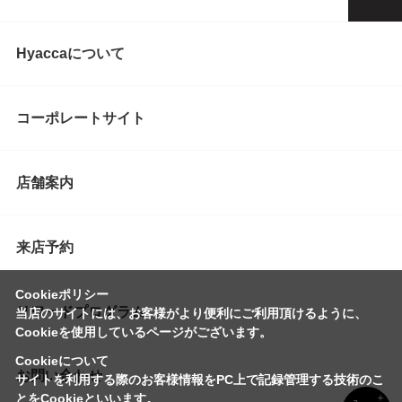
Hyaccaについて
コーポレートサイト
店舗案内
来店予約
Cookieポリシー
リワードプログラム
当店のサイトには、お客様がより便利にご利用頂けるように、
Cookieを使用しているページがございます。
Cookieについて
お問い合わせ
サイトを利用する際のお客様情報をPC上で記録管理する技術のこ
とをCookieといいます。