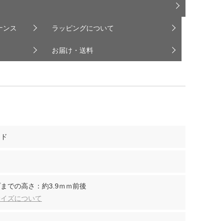
ナンス
ラッピングについて
お届け・送料
ンド
までの高さ：約3.9ｍｍ前後
サイズについて