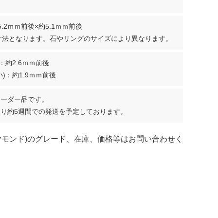
.2ｍｍ前後×約5.1ｍｍ前後
tの寸法となります。石やリングのサイズにより異なります。
：約2.6ｍｍ前後
)：約1.9ｍｍ前後
オーダー品です。
り約5週間での発送を予定しております。
ヤモンド)のグレード、在庫、価格等はお問い合わせく