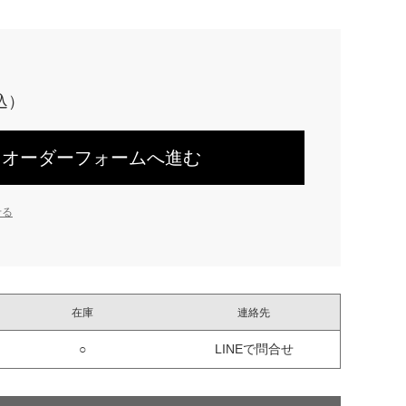
オーダーフォームへ進む
せる
在庫
連絡先
○
LINEで問合せ