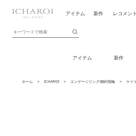
アイテム
新作
レコメン
アイテム
新作
ホーム
>
ICHAROI
>
エンゲージリング/婚約指輪
>
ケイ