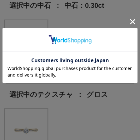
選択中の中石
：
中石：0.30ct
中石：0.30ct
選択中のテクスチャ
：
グロス