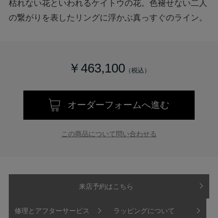
枯れない花といわれるケイトウの花。色褪せない二人
の繋がりを表したリングに浮かぶ真っすぐのライン。
￥463,100
オーダーフォームへ進む
この商品について問い合わせる
来店予約はこちら
修理とアフターサービス
ラッピングについて