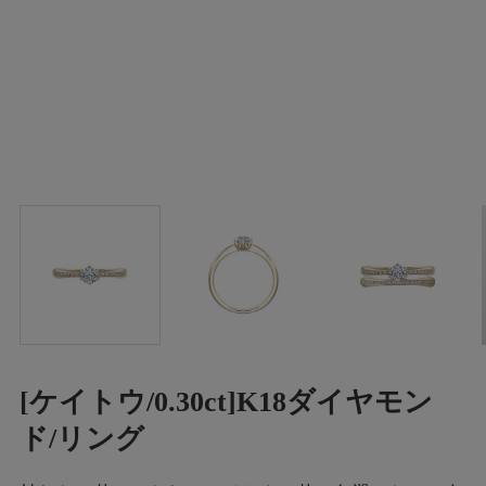
[ケイトウ/0.30ct]K18ダイヤモン
ド/リング