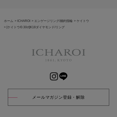
ホーム
>
ICHAROI
>
エンゲージリング/婚約指輪
>
ケイトウ
>
[ケイトウ/0.30ct]K18ダイヤモンド/リング
メールマガジン登録・解除