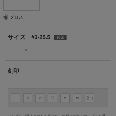
グロス
サイズ #3-25.5
刻印
.
&
☆
♡
∞
to
空白