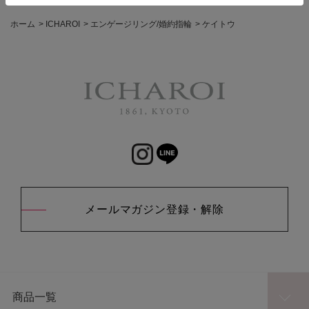
ホーム
>
ICHAROI
>
エンゲージリング/婚約指輪
>
ケイトウ
メールマガジン登録・解除
商品一覧