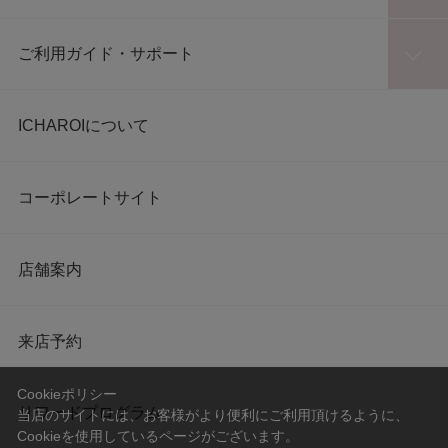
ご利用ガイド・サポート
ICHAROIについて
コーポレートサイト
店舗案内
来店予約
Cookieポリシー
リワードプログラム
当店のサイトには、お客様がより便利にご利用頂けるように、
Cookieを使用しているページがございます。