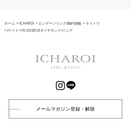
ホーム
>
ICHAROI
>
エンゲージリング/婚約指輪
>
ケイトウ
>
[ケイトウ/0.20ct]K18ダイヤモンド/リング
メールマガジン登録・解除