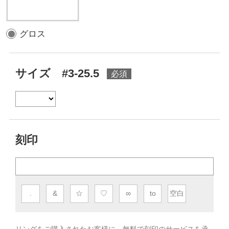
グロス
サイズ #3-25.5
刻印
.
&
☆
♡
∞
to
空白