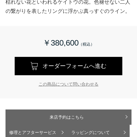
枯れない花といわれるケイトウの花。色褪せない二人
の繋がりを表したリングに浮かぶ真っすぐのライン。
￥380,600
オーダーフォームへ進む
この商品について問い合わせる
来店予約はこちら
修理とアフターサービス
ラッピングについて