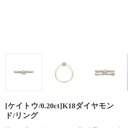
[ケイトウ/0.20ct]K18ダイヤモン
ド/リング