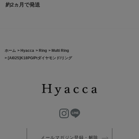
約2ヵ月で発送
ホーム
>
Hyacca
>
Ring
>
Multi Ring
>
[AI025]K18PG/Ptダイヤモンド/リング
メールマガジン登録・解除