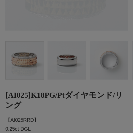
[AI025]K18PG/Ptダイヤモンド/リ
ング
【AI025RRD】
0.25ct DGL