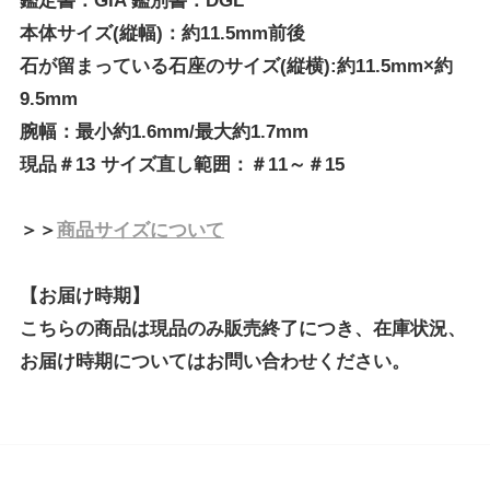
鑑定書：GIA 鑑別書：DGL
本体サイズ(縦幅)：約11.5mm前後
石が留まっている石座のサイズ(縦横):約11.5mm×約
9.5mm
腕幅：最小約1.6mm/最大約1.7mm
現品＃13 サイズ直し範囲：＃11～＃15
＞＞
商品サイズについて
【お届け時期】
こちらの商品は現品のみ販売終了につき、在庫状況、
お届け時期についてはお問い合わせください。