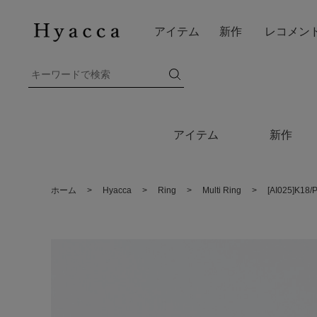
アイテム
新作
レコメン
アイテム
新作
ホーム
>
Hyacca
>
Ring
>
Multi Ring
>
[AI025]K