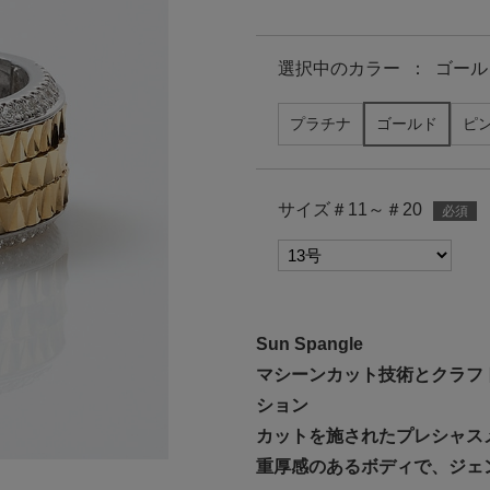
選択中の
カラー
：
ゴール
プラチナ
ゴールド
ピ
サイズ＃11～＃20
Sun Spangle
マシーンカット技術とクラフ
ション
カットを施されたプレシャス
重厚感のあるボディで、ジェ