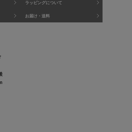
ラッピングについて
お届け・送料
ド
後
m