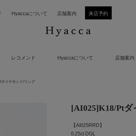
ド
Hyaccaについて
店舗案内
来店予約
レコメンド
Hyaccaについて
店舗案内
18/Ptダイヤモンド/リング
[AI025]K18/
【AI025RRD】
0.25ct DGL