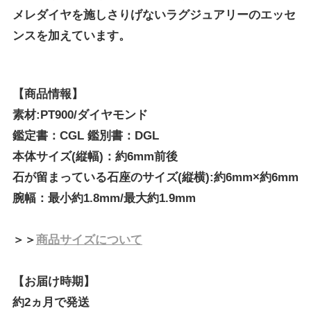
メレダイヤを施しさりげないラグジュアリーのエッセ
ンスを加えています。
【商品情報】
素材:PT900/ダイヤモンド
鑑定書：CGL 鑑別書：DGL
本体サイズ(縦幅)：約6mm前後
石が留まっている石座のサイズ(縦横):約6mm×約6mm
腕幅：最小約1.8mm/最大約1.9mm
＞＞
商品サイズについて
【お届け時期】
約2ヵ月で発送