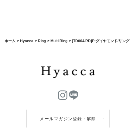
ホーム
>
Hyacca
>
Ring
>
Multi Ring
>
[TD004/RD]Ptダイヤモンド/リング
メールマガジン登録・解除