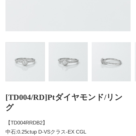
[TD004/RD]Ptダイヤモンド/リン
グ
【TD004RRDB2】
中石:0.25ctup D-VSクラス-EX CGL