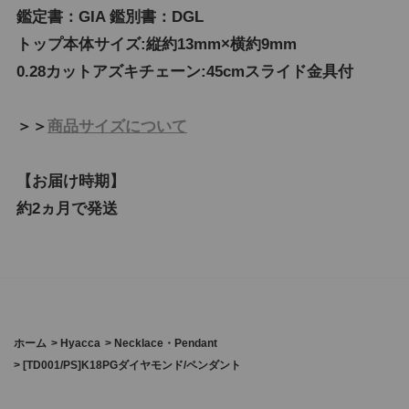
鑑定書：GIA 鑑別書：DGL
トップ本体サイズ:縦約13mm×横約9mm
0.28カットアズキチェーン:45cmスライド金具付
＞＞
商品サイズについて
【お届け時期】
約2ヵ月で発送
ホーム
>
Hyacca
>
Necklace・Pendant
>
[TD001/PS]K18PGダイヤモンド/ペンダント