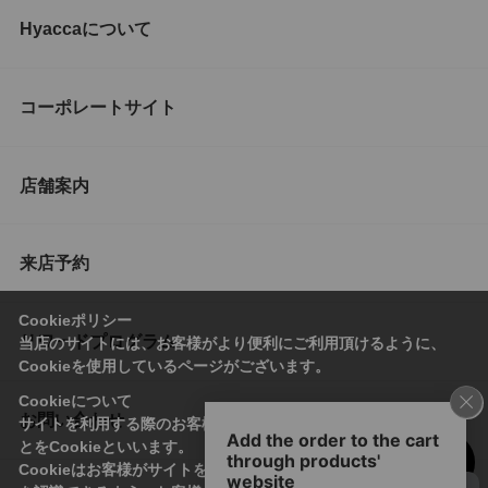
Hyaccaについて
コーポレートサイト
店舗案内
来店予約
Cookieポリシー
リワードプログラム
当店のサイトには、お客様がより便利にご利用頂けるように、
Cookieを使用しているページがございます。
Cookieについて
お問い合わせ
サイトを利用する際のお客様情報をPC上で記録管理する技術のこ
とをCookieといいます。
Cookieはお客様がサイトを再訪問された際に、お客様のデバイス