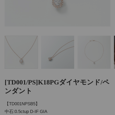
[TD001/PS]K18PGダイヤモンド/ペ
ンダント
【TD001NPSB5】
中石:0.5ctup D-IF GIA