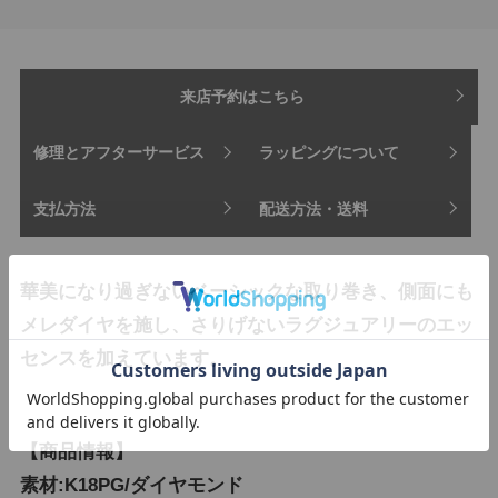
来店予約はこちら
修理とアフターサービス
ラッピングについて
支払方法
配送方法・送料
華美になり過ぎないベーシックな取り巻き、側面にも
メレダイヤを施し、さりげないラグジュアリーのエッ
センスを加えています。
【商品情報】
素材:K18PG/ダイヤモンド