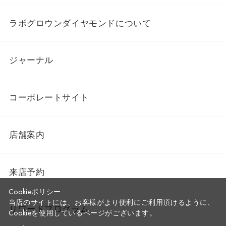
ラボグロウンダイヤモンドについて
ジャーナル
コーポレートサイト
店舗案内
来店予約
Cookieポリシー
当店のサイトには、お客様がより便利にご利用頂けるように、
リワードプログラム
Cookieを使用しているページがございます。