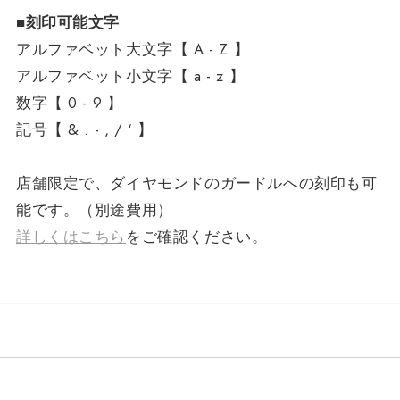
■刻印可能文字
アルファベット大文字【 A - Z 】
アルファベット小文字【 a - z 】
数字【 0 - 9 】
記号【 & . - , / ‘ 】
店舗限定で、ダイヤモンドのガードルへの刻印も可
能です。（別途費用）
詳しくはこちら
をご確認ください。