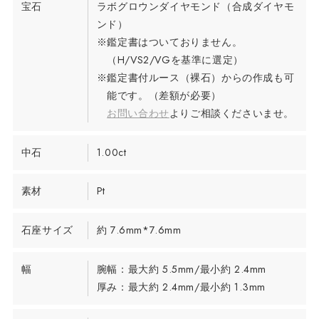
宝石
ラボグロウンダイヤモンド（合成ダイヤモ
ンド）
※鑑定書はついておりません。
（H/VS2/VGを基準に選定）
※鑑定書付ルース（裸石）からの作成も可
能です。（差額が必要）
お問い合わせ
よりご相談くださいませ。
中石
1.00ct
素材
Pt
石座サイズ
約 7.6mm*7.6mm
幅
腕幅：最大約 5.5mm/最小約 2.4mm
厚み：最大約 2.4mm/最小約 1.3mm