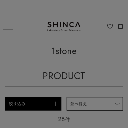
1stone
PRODUCT
絞り込み
並べ替え
28
件