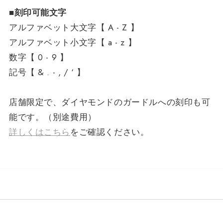
■刻印可能文字
アルファベット大文字【 A - Z 】
アルファベット小文字【 a - z 】
数字【 0 - 9 】
記号【 & . - , / ‘ 】
店舗限定で、ダイヤモンドのガードルへの刻印も可
能です。（別途費用）
詳しくはこちら
をご確認ください。