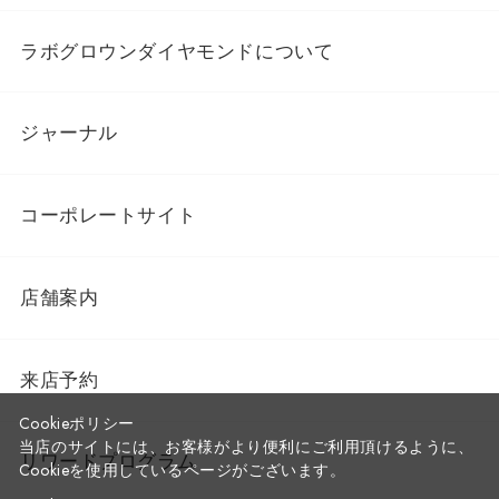
ラボグロウンダイヤモンドについて
ジャーナル
コーポレートサイト
店舗案内
来店予約
Cookieポリシー
当店のサイトには、お客様がより便利にご利用頂けるように、
リワードプログラム
Cookieを使用しているページがございます。