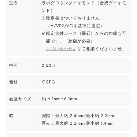
宝石
ラボグロウンダイヤモンド（合成ダイヤモ
ンド）
※鑑定書はついておりません。
（H/VS2/VGを基準に選定）
※鑑定書付ルース（裸石）からの作成も可
能です。（差額が必要）
お問い合わせ
よりご相談くださいませ。
中石
0.50ct
素材
K18PG
石座サイズ
約 6.1mm*6.1mm
幅
腕幅：最大約 2.4mm/最小約 2.2mm
厚み：最大約 2.2mm/最小約 1.4mm