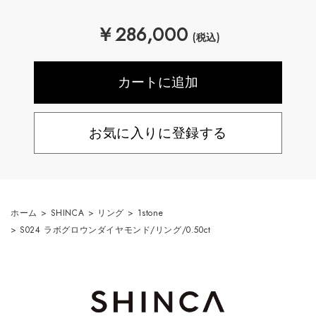
￥
286,000
(税込)
お気に入りに登録する
ホーム
>
SHINCA
>
リング
>
1stone
>
S024 ラボグロウンダイヤモンド/リング/0.50ct