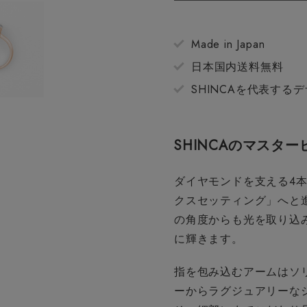
Made in Japan
日本国内送料無料
SHINCAを代表する
SHINCAのマスタ
ダイヤモンドを支える4本
クスセッティング」へと
の角度からも光を取り込
に輝きます。
指を包み込むアームはソ
ーからラグジュアリーな