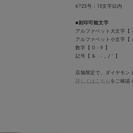
6?23号：15文字以内
■刻印可能文字
アルファベット大文字【 A 
アルファベット小文字【 a 
数字【 0 - 9 】
記号【 & . - , / ‘ 】
店舗限定で、ダイヤモン
詳しくはこちら
をご確認