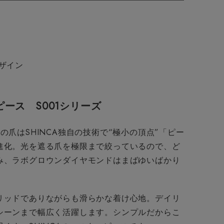
デザイン
ーピース
S001シリーズ
の爪はSHINCA独自の技術で“極小の頂点”「ピー
進化。光を遮る爪を極限まで絞っているので、ど
み、ラボグロウンダイヤモンドはまばゆいばかり
リッドでありながらも滑らかな着け心地。デイリ
シーンまで幅広く活躍します。シンプルだからこ