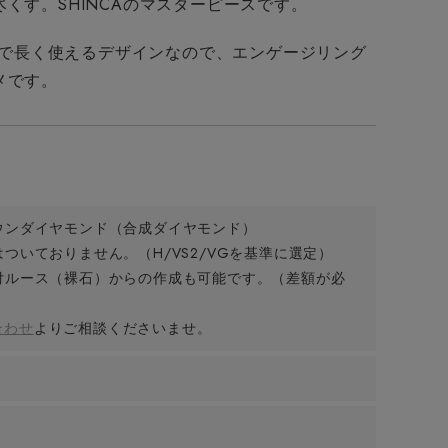
くす。SHINCAのマスターピースです。
プルで長く使えるデザインなので、エンゲージリング
メです。
ウンダイヤモンド（合成ダイヤモンド）
ついておりません。（H/VS2/VGを基準に選定）
付ルース（裸石）からの作成も可能です。（差額が必
合わせ
よりご相談くださいませ。