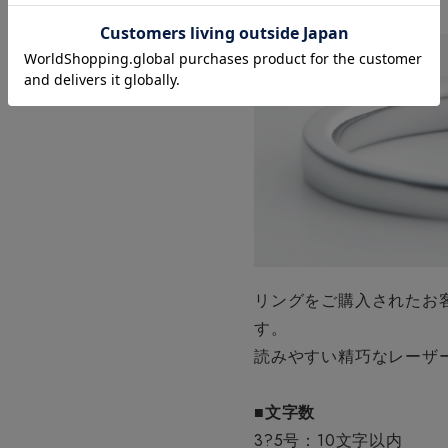
リングをご購入されたお
す。
読みやすい精巧なレーザ
■文字数
3?5号：10文字以内