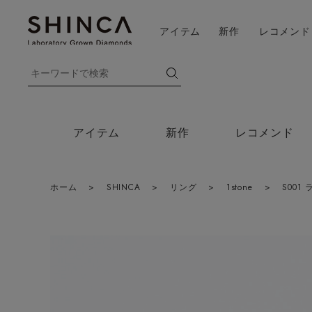
アイテム
新作
レコメンド
アイテム
新作
レコメンド
ホーム
>
SHINCA
>
リング
>
1stone
>
S001