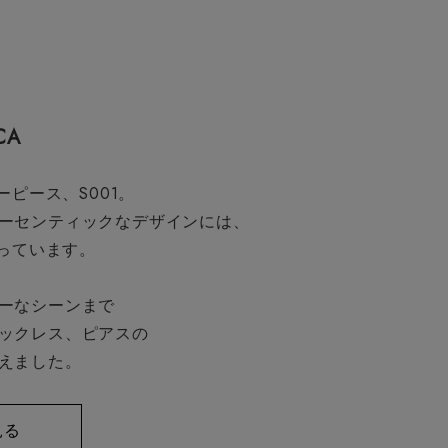
CA
ーピース、S001。
ーセンティックなデザインには、
まっています。
ーなシーンまで
ックレス、ピアスの
えました。
見る