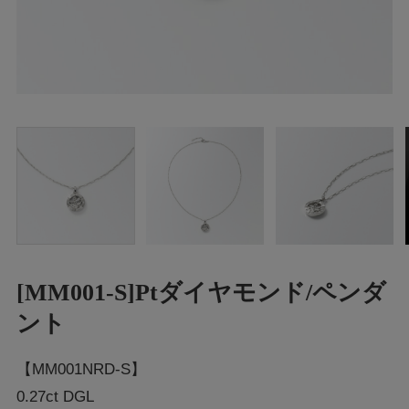
[MM001-S]Ptダイヤモンド/ペンダ
ント
【MM001NRD-S】
0.27ct DGL