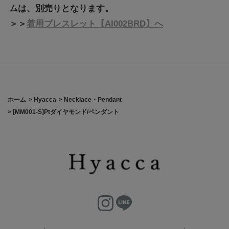
ムは、別売りとなります。
＞＞
着用ブレスレット【AI002BRD】へ
ホーム
>
Hyacca
>
Necklace・Pendant
>
[MM001-S]Ptダイヤモンド/ペンダント