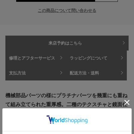
この商品について問い合わせる
来店予約はこちら
修理とアフターサービス
ラッピングについて
支払方法
配送方法・送料
機械部品パーツの様にプラチナパーツを幾重にも重ね
て組み立てられた重厚感。二種のテクスチャと鏡面仕
上げのコントラストを楽しめるジェンダーレスな大人
のジュエリー。