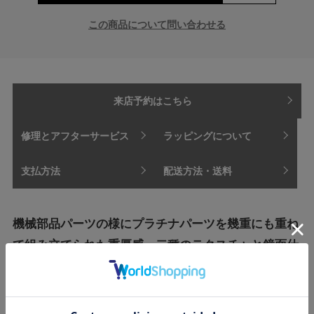
この商品について問い合わせる
来店予約はこちら
修理とアフターサービス
ラッピングについて
支払方法
配送方法・送料
機械部品パーツの様にプラチナパーツを幾重にも重ね
て組み立てられた重厚感。二種のテクスチャと鏡面仕
上げのコントラストを楽しめるジェンダーレスな大人
のジュエリー。