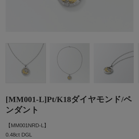
[MM001-L]Pt/K18ダイヤモンド/ペ
ンダント
【MM001NRD-L】
0.48ct DGL