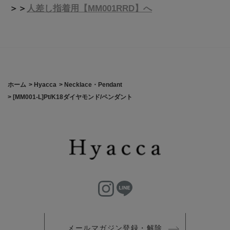
＞＞
人差し指着用【MM001RRD】へ
ホーム
>
Hyacca
>
Necklace・Pendant
>
[MM001-L]Pt/K18ダイヤモンド/ペンダント
メールマガジン登録・解除