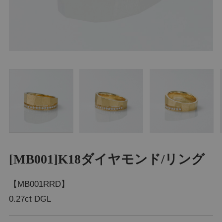
[MB001]K18ダイヤモンド/リング
【MB001RRD】
0.27ct DGL