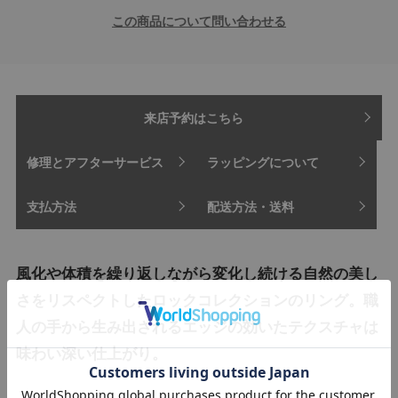
この商品について問い合わせる
来店予約はこちら
修理とアフターサービス
ラッピングについて
支払方法
配送方法・送料
風化や体積を繰り返しながら変化し続ける自然の美し
さをリスペクトしたロックコレクションのリング。職
人の手から生み出されるエッジの効いたテクスチャは
味わい深い仕上がり。